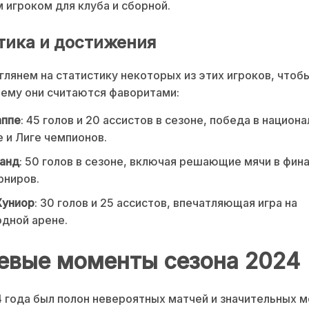
 игроком для клуба и сборной.
тика и достижения
глянем на статистику некоторых из этих игроков, чтоб
чему они считаются фаворитами:
аппе
: 45 голов и 20 ассистов в сезоне, победа в национ
 и Лиге чемпионов.
ланд
: 50 голов в сезоне, включая решающие мячи в фин
рниров.
Жуниор
: 30 голов и 25 ассистов, впечатляющая игра на
дной арене.
евые моменты сезона 2024
 года был полон невероятных матчей и значительных 