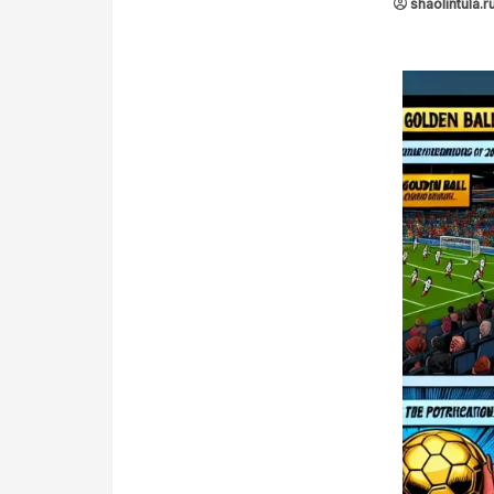
shaolintula.r