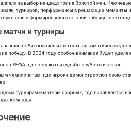
влияли на выбор кандидатов на Золотой мяч. Ключевы
 финалы турниров, перформансы в решающие моменты и
жную роль в формировании итоговой таблицы претенде
 матчи и турниры
казавшие себя в ключевых матчах, автоматически уве
 на победу. В 2024 году особое внимание будет уделен
онов УЕФА, где решаются судьбы клубов и игроков
ным чемпионатам, где игроки демонстрируют свою ста
во
дным турнирам и матчам сборных, где проявляется на
 дух команды
ючение