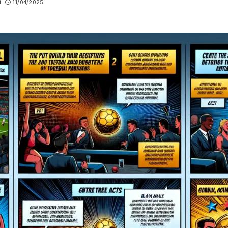
u
11/04/2025