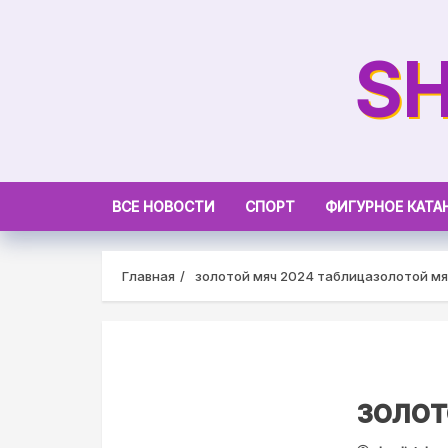
Skip
to
SH
content
ВСЕ НОВОСТИ
СПОРТ
ФИГУРНОЕ КАТА
Главная
золотой мяч 2024 таблица
золотой мя
золот