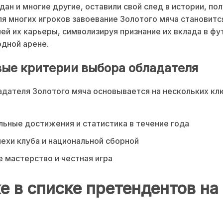
дан и многие другие, оставили свой след в истории, пол
ля многих игроков завоевание Золотого мяча становитс
ей их карьеры, символизируя признание их вклада в фу
дной арене.
ые критерии выбора обладателя
дателя Золотого мяча основывается на нескольких к
ьные достижения и статистика в течение года
пехи клуба и национальной сборной
 мастерство и честная игра
е в списке претендентов на