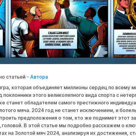
о статьей -
Автора
гра, которая объединяет миллионы сердец по всему м
 поклонники этого великолепного вида спорта с нете
же станет обладателем самого престижного индивиду
лотого мяча. 2024 год не станет исключением, и боле
троить предположения о том, кто же поднимет этот з
 головой. В этой статье мы подробно расскажем о кл
ах на Золотой мяч 2024, анализируя их достижения, ст