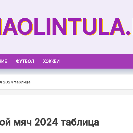
AOLINTULA
НИЕ
ФУТБОЛ
ХОККЕЙ
ч 2024 таблица
ой мяч 2024 таблица