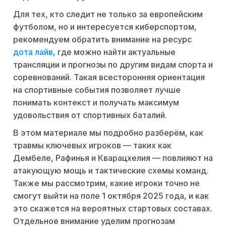
Для тех, кто следит не только за европейским
футболом, но и интересуется киберспортом,
рекомендуем обратить внимание на ресурс
дота лайв
, где можно найти актуальные
трансляции и прогнозы по другим видам спорта и
соревнований. Такая всесторонняя ориентация
на спортивные события позволяет лучше
понимать контекст и получать максимум
удовольствия от спортивных баталий.
В этом материале мы подробно разберём, как
травмы ключевых игроков — таких как
Дембеле, Рафинья и Кварацхелия — повлияют на
атакующую мощь и тактические схемы команд.
Также мы рассмотрим, какие игроки точно не
смогут выйти на поле 1 октября 2025 года, и как
это скажется на вероятных стартовых составах.
Отдельное внимание уделим прогнозам