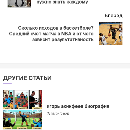
нов
нужно знать каждому
Вперёд
Сколько исходов в баскетболе?
Next
Средний счёт матча в NBA и от чего
post:
зависит результативность
ДРУГИЕ СТАТЬИ
игорь акинфеев биография
15/04/2025