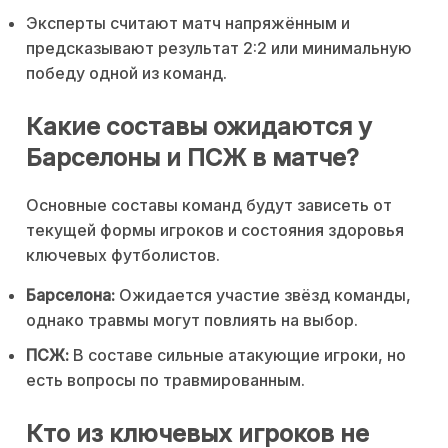
Эксперты считают матч напряжённым и
предсказывают результат 2:2 или минимальную
победу одной из команд.
Какие составы ожидаются у
Барселоны и ПСЖ в матче?
Основные составы команд будут зависеть от
текущей формы игроков и состояния здоровья
ключевых футболистов.
Барселона:
Ожидается участие звёзд команды,
однако травмы могут повлиять на выбор.
ПСЖ:
В составе сильные атакующие игроки, но
есть вопросы по травмированным.
Кто из ключевых игроков не