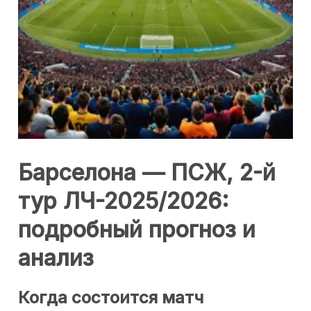
Барселона — ПСЖ, 2-й
тур ЛЧ-2025/2026:
подробный прогноз и
анализ
Когда состоится матч