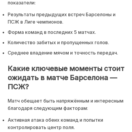
показатели:
Результаты предыдущих встреч Барселоны и
ПСЖ в Лиге чемпионов.
Форма команд в последних 5 матчах.
Количество забитых и пропущенных голов.
Среднее владение мячом и точность передач.
Какие ключевые моменты стоит
ожидать в матче Барселона —
ПСЖ?
Матч обещает быть напряжённым и интересным
благодаря следующим факторам:
Активная атака обеих команд и попытки
контролировать центр поля.