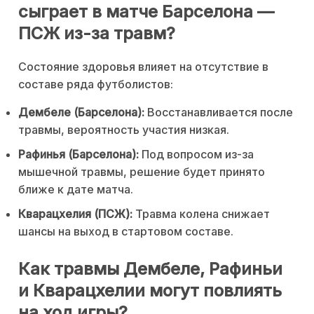
сыграет в матче Барселона —
ПСЖ из-за травм?
Состояние здоровья влияет на отсутствие в
составе ряда футболистов:
Дембеле (Барселона):
Восстанавливается после
травмы, вероятность участия низкая.
Рафинья (Барселона):
Под вопросом из-за
мышечной травмы, решение будет принято
ближе к дате матча.
Кварацхелия (ПСЖ):
Травма колена снижает
шансы на выход в стартовом составе.
Как травмы Дембеле, Рафиньи
и Кварацхелии могут повлиять
на ход игры?