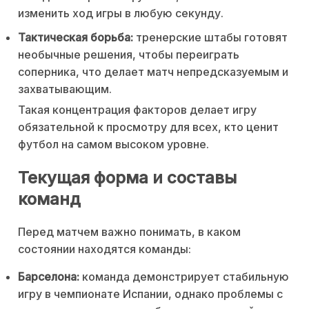
изменить ход игры в любую секунду.
Тактическая борьба:
тренерские штабы готовят
необычные решения, чтобы переиграть
соперника, что делает матч непредсказуемым и
захватывающим.
Такая концентрация факторов делает игру
обязательной к просмотру для всех, кто ценит
футбол на самом высоком уровне.
Текущая форма и составы
команд
Перед матчем важно понимать, в каком
состоянии находятся команды:
Барселона:
команда демонстрирует стабильную
игру в чемпионате Испании, однако проблемы с