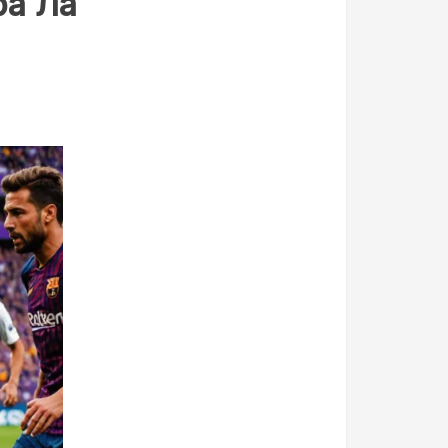
ра Ла