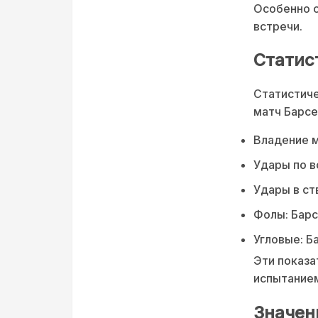
Особенно с
встречи.
Статис
Статистиче
матч Барсе
Владение 
Удары по в
Удары в ст
Фолы: Барс
Угловые: Б
Эти показа
испытанием
Значен