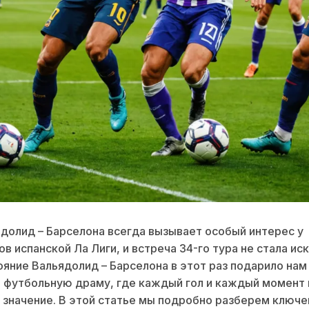
долид – Барселона всегда вызывает особый интерес у
в испанской Ла Лиги, и встреча 34-го тура не стала и
яние Вальядолид – Барселона в этот раз подарило нам
 футбольную драму, где каждый гол и каждый момент
значение. В этой статье мы подробно разберем ключ