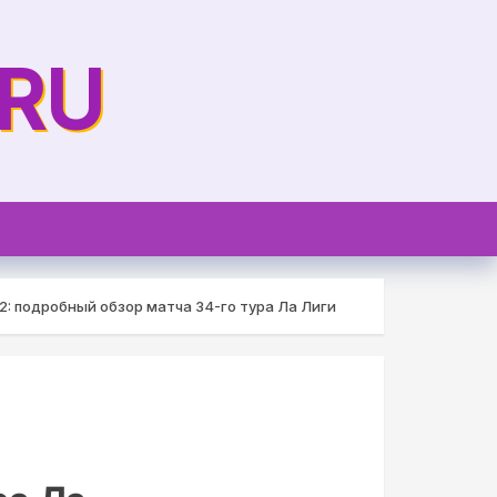
.RU
2: подробный обзор матча 34-го тура Ла Лиги