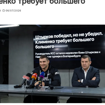
нко требует большего
u
06/07/2026