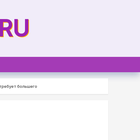
.RU
 требует большего