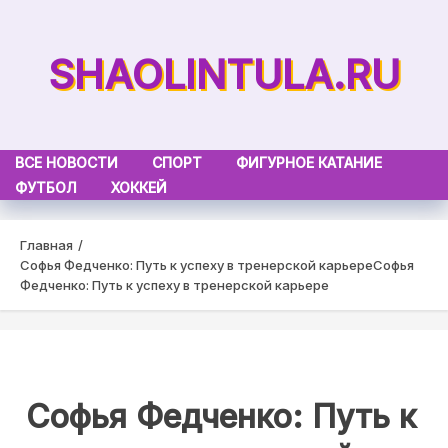
Skip
to
SHAOLINTULA.RU
content
ВСЕ НОВОСТИ
СПОРТ
ФИГУРНОЕ КАТАНИЕ
ФУТБОЛ
ХОККЕЙ
Главная
Софья Федченко: Путь к успеху в тренерской карьере
Софья
Федченко: Путь к успеху в тренерской карьере
Софья Федченко: Путь к