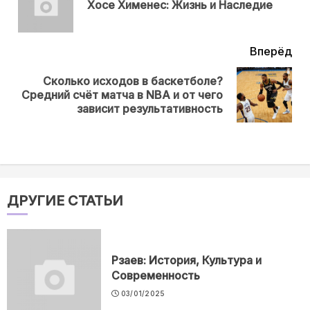
Хосе Хименес: Жизнь и Наследие
нов
Вперёд
Сколько исходов в баскетболе?
Next
Средний счёт матча в NBA и от чего
post:
зависит результативность
ДРУГИЕ СТАТЬИ
Рзаев: История, Культура и
Современность
03/01/2025