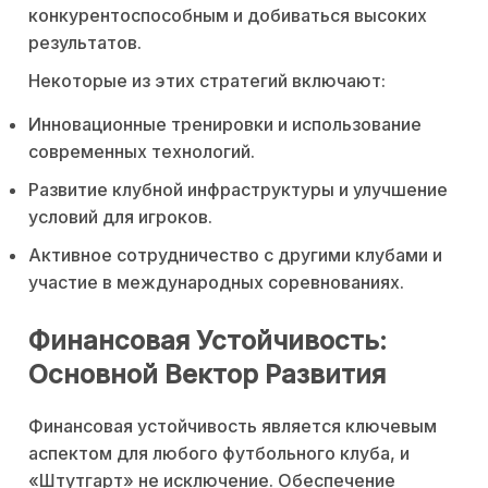
конкурентоспособным и добиваться высоких
результатов.
Некоторые из этих стратегий включают:
Инновационные тренировки и использование
современных технологий.
Развитие клубной инфраструктуры и улучшение
условий для игроков.
Активное сотрудничество с другими клубами и
участие в международных соревнованиях.
Финансовая Устойчивость:
Основной Вектор Развития
Финансовая устойчивость является ключевым
аспектом для любого футбольного клуба, и
«Штутгарт» не исключение. Обеспечение