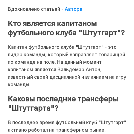
Вдохновлено статьей -
Автора
Кто является капитаном
футбольного клуба "Штутгарт"?
Капитан футбольного клуба "Штутгарт" - это
лидер команды, который направляет товарищей
по команде на поле. На данный момент
капитаном является Вальдемар Антон,
известный своей дисциплиной и влиянием на игру
команды.
Каковы последние трансферы
"Штутгарта"?
В последнее время футбольный клуб "Штутгарт"
активно работал на трансферном рынке,