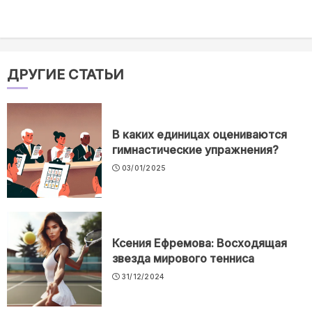
ДРУГИЕ СТАТЬИ
В каких единицах оцениваются
гимнастические упражнения?
03/01/2025
Ксения Ефремова: Восходящая
звезда мирового тенниса
31/12/2024