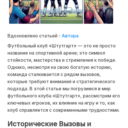
Вдохновлено статьей -
Автора
Футбольный клуб «Штутгарт» — это не просто
название на спортивной арене; это символ
стойкости, мастерства и стремления к победе.
Однако, несмотря на свою богатую историю,
команда сталкивается с рядом вызовов,
которые требуют внимания и стратегического
подхода. В этой статье мы погрузимся в мир
футбольного клуба «Штутгарт», рассмотрим его
ключевых игроков, их влияние на игру и то, как
клуб справляется с современными трудностями.
Исторические Вызовы и