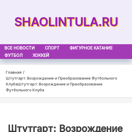
Skip
to
SHAOLINTULA.RU
content
ВСЕ НОВОСТИ
СПОРТ
ФИГУРНОЕ КАТАНИЕ
ФУТБОЛ
ХОККЕЙ
Главная
Штутгарт: Возрождение и Преобразование Футбольного
Клуба
Штутгарт: Возрождение и Преобразование
Футбольного Клуба
Штутгарт: Возрождение