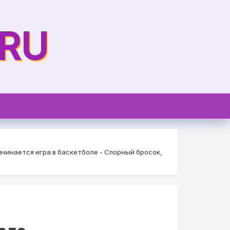
.RU
ачинается игра в баскетболе - Спорный бросок,