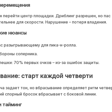
перемещения
 перейти центр площадки. Дриблинг разрешен, но пас
ельнее для скорости. Нарушение – потеря владения.
кие нюансы
с разыгрывающему для пика-н-ролла.
бороны соперника.
пешки: 70% первых очков – из-за ошибок защиты.
вание: старт каждой четверти
ча задает тон, но вбрасывание определяет ритм четве
й спорный бросок вбрасывает с боковой линии.
и тайминг