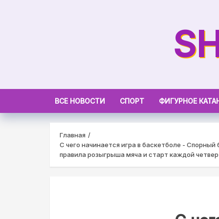
Skip
to
SH
content
ВСЕ НОВОСТИ
СПОРТ
ФИГУРНОЕ КАТА
Главная
С чего начинается игра в баскетболе - Спорный
правила розыгрыша мяча и старт каждой четве