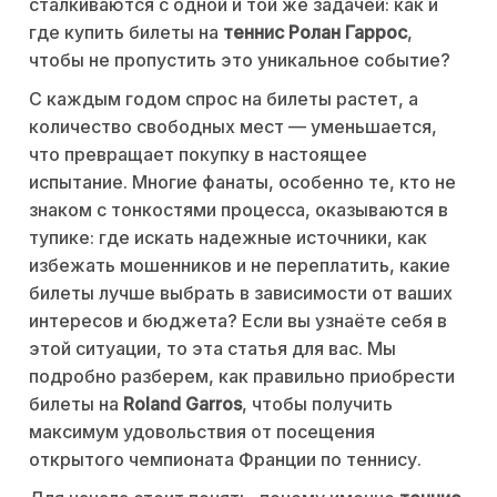
сталкиваются с одной и той же задачей: как и
где купить билеты на
теннис Ролан Гаррос
,
чтобы не пропустить это уникальное событие?
С каждым годом спрос на билеты растет, а
количество свободных мест — уменьшается,
что превращает покупку в настоящее
испытание. Многие фанаты, особенно те, кто не
знаком с тонкостями процесса, оказываются в
тупике: где искать надежные источники, как
избежать мошенников и не переплатить, какие
билеты лучше выбрать в зависимости от ваших
интересов и бюджета? Если вы узнаёте себя в
этой ситуации, то эта статья для вас. Мы
подробно разберем, как правильно приобрести
билеты на
Roland Garros
, чтобы получить
максимум удовольствия от посещения
открытого чемпионата Франции по теннису.