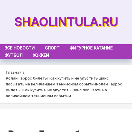
Skip
to
SHAOLINTULA.RU
content
ВСЕ НОВОСТИ
СПОРТ
ФИГУРНОЕ КАТАНИЕ
ФУТБОЛ
ХОККЕЙ
Главная
Ролан Гаррос билеты: Как купить и не упустить шанс
побывать на величайшем теннисном событии
Ролан Гаррос
билеты: Как купить и не упустить шанс побывать на
величайшем теннисном событии