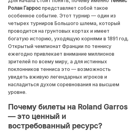
Для начала стоит понять, почему именно
теннис
Ролан Гаррос
представляет собой такое
особенное событие. Этот турнир — один из
четырех турниров Большого шлема, который
проводится на грунтовых кортах и имеет
богатую историю, уходящую корнями в 1891 год.
Открытый чемпионат Франции по теннису
ежегодно привлекает внимание миллионов
зрителей по всему миру, а для истинных
поклонников тенниса это — возможность
увидеть вживую легендарных игроков и
насладиться духом соревнования на высшем
уровне.
Почему билеты на Roland Garros
— это ценный и
востребованный ресурс?