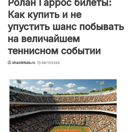
Ролан Гаррос билеты:
Как купить и не
упустить шанс побывать
на величайшем
теннисном событии
shaolintula.ru
06/11/2025