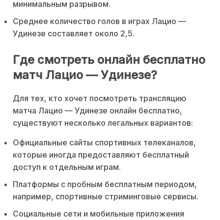
минимальным разрывом.
Среднее количество голов в играх Лацио —
Удинезе составляет около 2,5.
Где смотреть онлайн бесплатно
матч Лацио — Удинезе?
Для тех, кто хочет посмотреть трансляцию
матча Лацио — Удинезе онлайн бесплатно,
существуют несколько легальных вариантов:
Официальные сайты спортивных телеканалов,
которые иногда предоставляют бесплатный
доступ к отдельным играм.
Платформы с пробным бесплатным периодом,
например, спортивные стриминговые сервисы.
Социальные сети и мобильные приложения