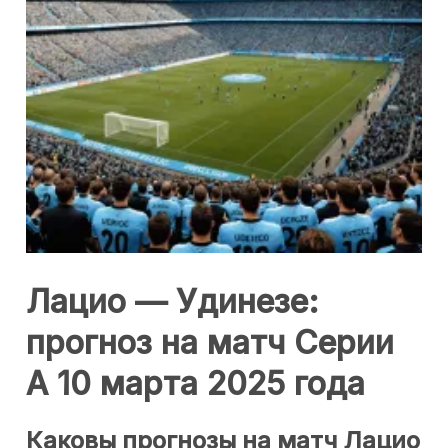
Лацио — Удинезе:
прогноз на матч Серии
А 10 марта 2025 года
Каковы прогнозы на матч Лацио