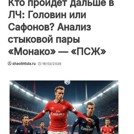
Кто пройдет дальше в
ЛЧ: Головин или
Сафонов? Анализ
стыковой пары
«Монако» — «ПСЖ»
shaolintula.ru
18/02/2026