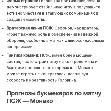
Форма игроков:
Головин на протяжении сезона
демонстрирует стабильную игру в полузащите,
активно участвуя в атакующих комбинациях и
создавая моменты.
Вратарская линия ПСЖ:
Сафонов, как вратарь,
играет важную роль в обеспечении надежной
обороны, особенно в матчах с высококлассными
соперниками.
Тактика команд:
ПСЖ, имея более мощный
состав, часто строит игру на контроле мяча и
быстром прессинге, в то время как Монако
может играть на контратаках, используя
скорость и креативность Головина.
Прогнозы букмекеров по матчу
ПСЖ — Монако