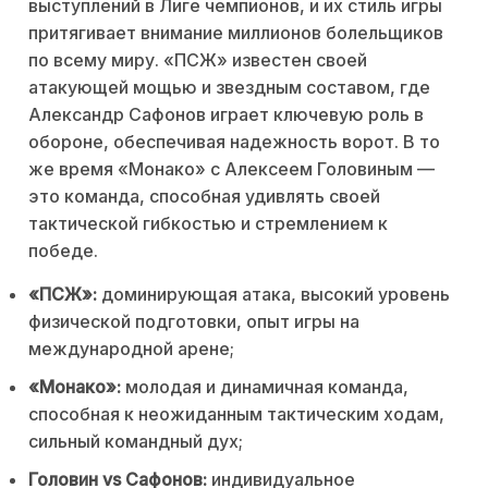
выступлений в Лиге чемпионов, и их стиль игры
притягивает внимание миллионов болельщиков
по всему миру. «ПСЖ» известен своей
атакующей мощью и звездным составом, где
Александр Сафонов играет ключевую роль в
обороне, обеспечивая надежность ворот. В то
же время «Монако» с Алексеем Головиным —
это команда, способная удивлять своей
тактической гибкостью и стремлением к
победе.
«ПСЖ»:
доминирующая атака, высокий уровень
физической подготовки, опыт игры на
международной арене;
«Монако»:
молодая и динамичная команда,
способная к неожиданным тактическим ходам,
сильный командный дух;
Головин vs Сафонов:
индивидуальное