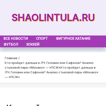
Skip
to
SHAOLINTULA.RU
content
ВСЕ НОВОСТИ
СПОРТ
ФИГУРНОЕ КАТАНИЕ
ФУТБОЛ
ХОККЕЙ
Главная
Кто пройдет дальше в ЛЧ: Головин или Сафонов? Анализ
стыковой пары «Монако» — «ПСЖ»
Кто пройдет дальше в
ЛЧ: Головин или Сафонов? Анализ стыковой пары «Монако»
— «ПСЖ»