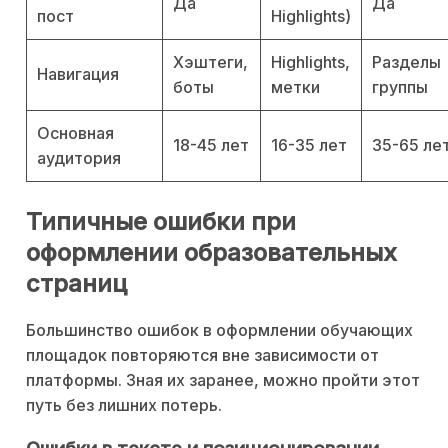
Да
Да
пост
Highlights)
Хэштеги,
Highlights,
Разделы
Навигация
боты
метки
группы
Основная
18-45 лет
16-35 лет
35-65 ле
аудитория
Типичные ошибки при
оформлении образовательных
страниц
Большинство ошибок в оформлении обучающих
площадок повторяются вне зависимости от
платформы. Зная их заранее, можно пройти этот
путь без лишних потерь.