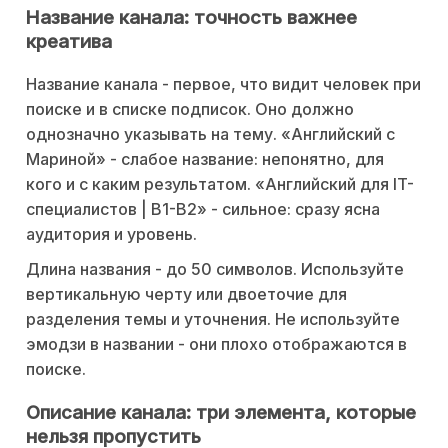
Название канала: точность важнее
креатива
Название канала - первое, что видит человек при
поиске и в списке подписок. Оно должно
однозначно указывать на тему. «Английский с
Мариной» - слабое название: непонятно, для
кого и с каким результатом. «Английский для IT-
специалистов | B1-B2» - сильное: сразу ясна
аудитория и уровень.
Длина названия - до 50 символов. Используйте
вертикальную черту или двоеточие для
разделения темы и уточнения. Не используйте
эмодзи в названии - они плохо отображаются в
поиске.
Описание канала: три элемента, которые
нельзя пропустить