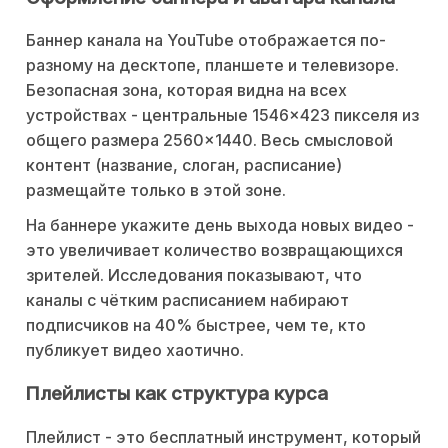
Баннер канала на YouTube отображается по-
разному на десктопе, планшете и телевизоре.
Безопасная зона, которая видна на всех
устройствах - центральные 1546×423 пикселя из
общего размера 2560×1440. Весь смысловой
контент (название, слоган, расписание)
размещайте только в этой зоне.
На баннере укажите день выхода новых видео -
это увеличивает количество возвращающихся
зрителей. Исследования показывают, что
каналы с чётким расписанием набирают
подписчиков на 40% быстрее, чем те, кто
публикует видео хаотично.
Плейлисты как структура курса
Плейлист - это бесплатный инструмент, который