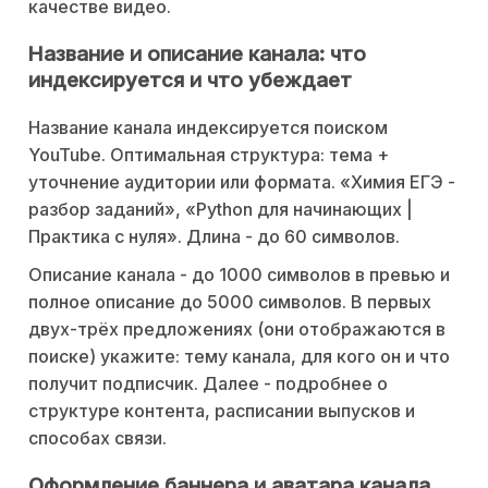
качестве видео.
Название и описание канала: что
индексируется и что убеждает
Название канала индексируется поиском
YouTube. Оптимальная структура: тема +
уточнение аудитории или формата. «Химия ЕГЭ -
разбор заданий», «Python для начинающих |
Практика с нуля». Длина - до 60 символов.
Описание канала - до 1000 символов в превью и
полное описание до 5000 символов. В первых
двух-трёх предложениях (они отображаются в
поиске) укажите: тему канала, для кого он и что
получит подписчик. Далее - подробнее о
структуре контента, расписании выпусков и
способах связи.
Оформление баннера и аватара канала