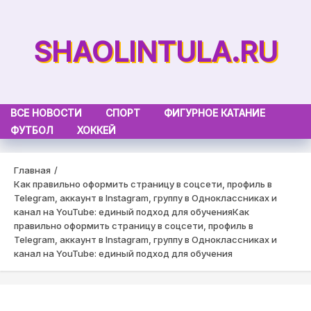
Skip
to
SHAOLINTULA.RU
content
ВСЕ НОВОСТИ
СПОРТ
ФИГУРНОЕ КАТАНИЕ
ФУТБОЛ
ХОККЕЙ
Главная
Как правильно оформить страницу в соцсети, профиль в
Telegram, аккаунт в Instagram, группу в Одноклассниках и
канал на YouTube: единый подход для обучения
Как
правильно оформить страницу в соцсети, профиль в
Telegram, аккаунт в Instagram, группу в Одноклассниках и
канал на YouTube: единый подход для обучения