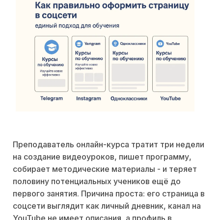
Преподаватель онлайн-курса тратит три недели
на создание видеоуроков, пишет программу,
собирает методические материалы - и теряет
половину потенциальных учеников ещё до
первого занятия. Причина проста: его страница в
соцсети выглядит как личный дневник, канал на
YouTube не имеет описания, а профиль в