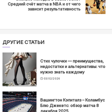
Next
Средний счёт матча в NBA и от чего
post:
зависит результативность
ДРУГИЕ СТАТЬИ
Стих чулочки — преимущества,
недостатки и альтернативы: что
нужно знать каждому
03/02/2026
Вашингтон Кэпиталз – Коламбус
Блю Джекетс: обзор матча 8
декабря 2025