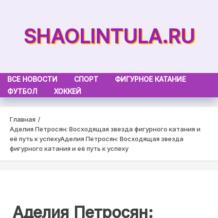
Skip
to
SHAOLINTULA.RU
content
ВСЕ НОВОСТИ
СПОРТ
ФИГУРНОЕ КАТАНИЕ
ФУТБОЛ
ХОККЕЙ
Главная
Аделия Петросян: Восходящая звезда фигурного катания и
её путь к успеху
Аделия Петросян: Восходящая звезда
фигурного катания и её путь к успеху
Аделия Петросян: