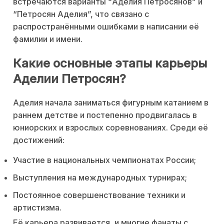
встречаются варианты “Аделия Петросянов” и
“Петросян Аделия”, что связано с
распространёнными ошибками в написании её
фамилии и имени.
Какие основные этапы карьеры
Аделии Петросян?
Аделия начала заниматься фигурным катанием в
раннем детстве и постепенно продвигалась в
юниорских и взрослых соревнованиях. Среди её
достижений:
Участие в национальных чемпионатах России;
Выступления на международных турнирах;
Постоянное совершенствование техники и
артистизма.
Её карьера развивается, и многие фанаты с