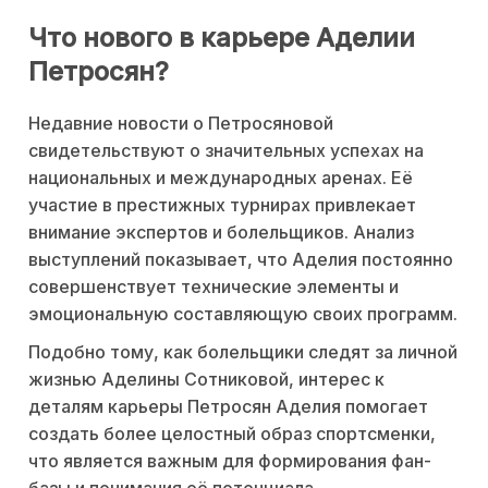
Что нового в карьере Аделии
Петросян?
Недавние новости о Петросяновой
свидетельствуют о значительных успехах на
национальных и международных аренах. Её
участие в престижных турнирах привлекает
внимание экспертов и болельщиков. Анализ
выступлений показывает, что Аделия постоянно
совершенствует технические элементы и
эмоциональную составляющую своих программ.
Подобно тому, как болельщики следят за личной
жизнью Аделины Сотниковой, интерес к
деталям карьеры Петросян Аделия помогает
создать более целостный образ спортсменки,
что является важным для формирования фан-
базы и понимания её потенциала.