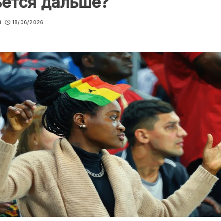
ьётся дальше?
u
18/06/2026