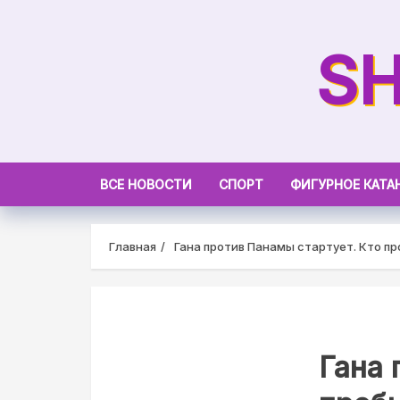
Skip
to
SH
content
ВСЕ НОВОСТИ
СПОРТ
ФИГУРНОЕ КАТА
Главная
Гана против Панамы стартует. Кто п
Гана 