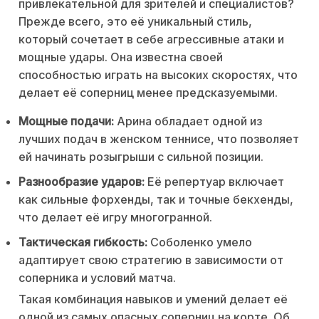
привлекательной для зрителей и специалистов?
Прежде всего, это её уникальный стиль,
который сочетает в себе агрессивные атаки и
мощные удары. Она известна своей
способностью играть на высоких скоростях, что
делает её соперниц менее предсказуемыми.
Мощные подачи:
Арина обладает одной из
лучших подач в женском теннисе, что позволяет
ей начинать розыгрыши с сильной позиции.
Разнообразие ударов:
Её репертуар включает
как сильные форхенды, так и точные бекхенды,
что делает её игру многогранной.
Тактическая гибкость:
Соболенко умело
адаптирует свою стратегию в зависимости от
соперника и условий матча.
Такая комбинация навыков и умений делает её
одной из самых опасных соперниц на корте. Об