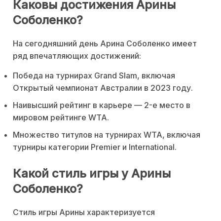
Каковы достижения Арины
Соболенко?
На сегодняшний день Арина Соболенко имеет
ряд впечатляющих достижений:
Победа на турнирах Grand Slam, включая
Открытый чемпионат Австралии в 2023 году.
Наивысший рейтинг в карьере — 2-е место в
мировом рейтинге WTA.
Множество титулов на турнирах WTA, включая
турниры категории Premier и International.
Какой стиль игры у Арины
Соболенко?
Стиль игры Арины характеризуется