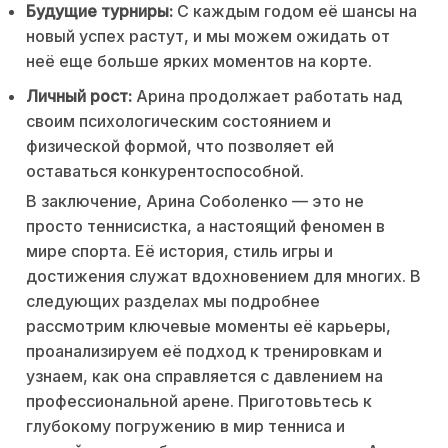
Будущие турниры:
С каждым годом её шансы на
новый успех растут, и мы можем ожидать от
неё еще больше ярких моментов на корте.
Личный рост:
Арина продолжает работать над
своим психологическим состоянием и
физической формой, что позволяет ей
оставаться конкурентоспособной.
В заключение, Арина Соболенко — это не
просто теннисистка, а настоящий феномен в
мире спорта. Её история, стиль игры и
достижения служат вдохновением для многих. В
следующих разделах мы подробнее
рассмотрим ключевые моменты её карьеры,
проанализируем её подход к тренировкам и
узнаем, как она справляется с давлением на
профессиональной арене. Приготовьтесь к
глубокому погружению в мир тенниса и