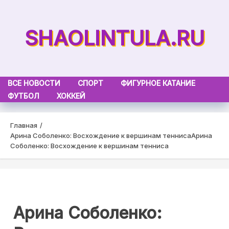
Skip
to
SHAOLINTULA.RU
content
ВСЕ НОВОСТИ
СПОРТ
ФИГУРНОЕ КАТАНИЕ
ФУТБОЛ
ХОККЕЙ
Главная
Арина Соболенко: Восхождение к вершинам тенниса
Арина
Соболенко: Восхождение к вершинам тенниса
Арина Соболенко: