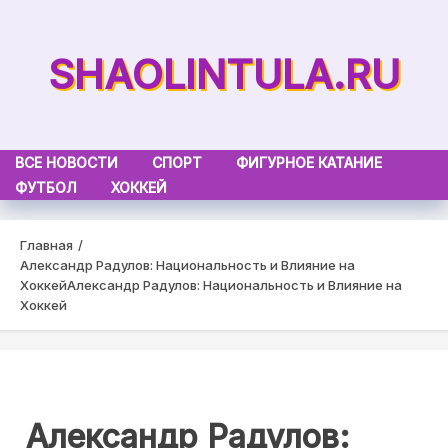
Skip
to
SHAOLINTULA.RU
content
ВСЕ НОВОСТИ
СПОРТ
ФИГУРНОЕ КАТАНИЕ
ФУТБОЛ
ХОККЕЙ
Главная
Александр Радулов: Национальность и Влияние на
Хоккей
Александр Радулов: Национальность и Влияние на
Хоккей
Александр Радулов: