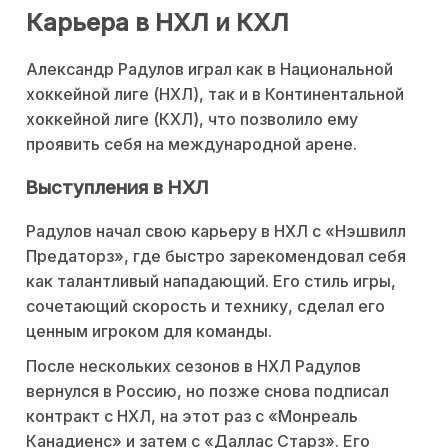
Карьера в НХЛ и КХЛ
Александр Радулов играл как в Национальной
хоккейной лиге (НХЛ), так и в Континентальной
хоккейной лиге (КХЛ), что позволило ему
проявить себя на международной арене.
Выступления в НХЛ
Радулов начал свою карьеру в НХЛ с «Нэшвилл
Предаторз», где быстро зарекомендовал себя
как талантливый нападающий. Его стиль игры,
сочетающий скорость и технику, сделал его
ценным игроком для команды.
После нескольких сезонов в НХЛ Радулов
вернулся в Россию, но позже снова подписал
контракт с НХЛ, на этот раз с «Монреаль
Канадиенс» и затем с «Даллас Старз». Его