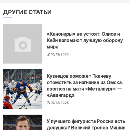
ДРУГИЕ СТАТЬИ
«Канониры» не устоят: Олисе и
Кейн взломают лучшую оборону
мира
10/12/2025
Кузнецов поможет Ткачеву
отомстить за изгнание из Омска:
прогноз на матч «Металлург» —
«Авангард»
10/12/2025
У лучшего фигуриста России есть
девушка? Великий тренер Мишин