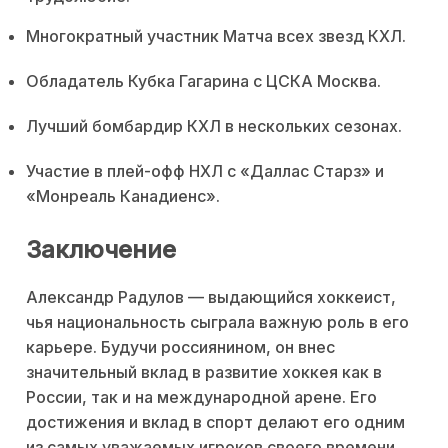
Многократный участник Матча всех звезд КХЛ.
Обладатель Кубка Гагарина с ЦСКА Москва.
Лучший бомбардир КХЛ в нескольких сезонах.
Участие в плей-офф НХЛ с «Даллас Старз» и
«Монреаль Канадиенс».
Заключение
Александр Радулов — выдающийся хоккеист,
чья национальность сыграла важную роль в его
карьере. Будучи россиянином, он внес
значительный вклад в развитие хоккея как в
России, так и на международной арене. Его
достижения и вклад в спорт делают его одним
из самых уважаемых игроков своего времени.